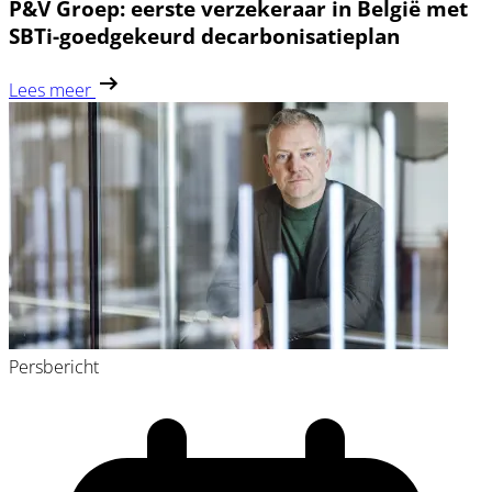
P&V Groep: eerste verzekeraar in België met
SBTi-goedgekeurd decarbonisatieplan
Lees meer
Persbericht