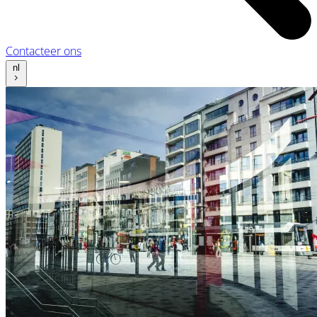
Contacteer ons
nl