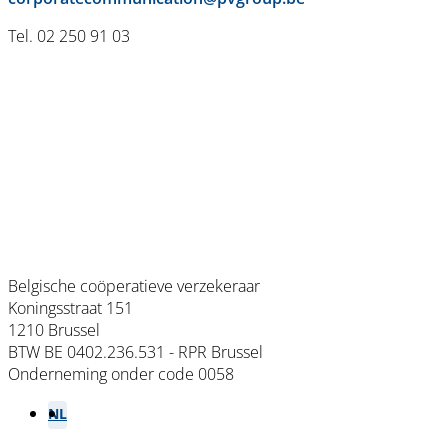
Tel. 02 250 91 03
Belgische coöperatieve verzekeraar
Koningsstraat 151
1210 Brussel
BTW BE 0402.236.531 - RPR Brussel
Onderneming onder code 0058
NL
FR