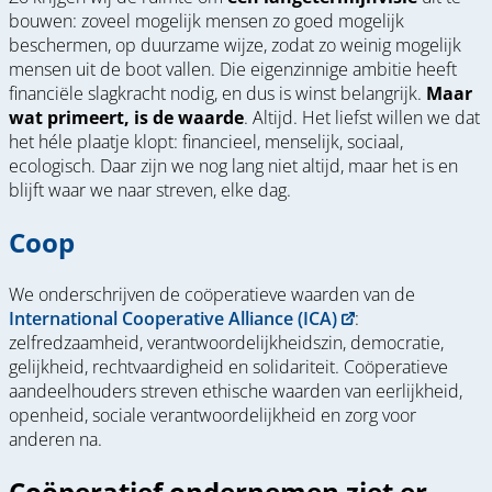
bouwen: zoveel mogelijk mensen zo goed mogelijk
beschermen, op duurzame wijze, zodat zo weinig mogelijk
mensen uit de boot vallen. Die eigenzinnige ambitie heeft
financiële slagkracht nodig, en dus is winst belangrijk.
Maar
wat primeert, is de waarde
. Altijd. Het liefst willen we dat
het héle plaatje klopt: financieel, menselijk, sociaal,
ecologisch. Daar zijn we nog lang niet altijd, maar het is en
blijft waar we naar streven, elke dag.
Coop
We onderschrijven de coöperatieve waarden van de
International Cooperative Alliance (ICA)
:
zelfredzaamheid, verantwoordelijkheidszin, democratie,
gelijkheid, rechtvaardigheid en solidariteit. Coöperatieve
aandeelhouders streven ethische waarden van eerlijkheid,
openheid, sociale verantwoordelijkheid en zorg voor
anderen na.
Coöperatief ondernemen ziet er