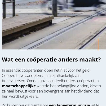
Wat een coöperatie anders maakt?
In essentie: coöperanten doen het niet voor het geld.
Coöperatieve aandelen zijn niet afhankelijk van
beurskoersen. Omdat onze aandeelhouders-coöperanten
maatschappelijke
waarde het belangrijkst vinden, kiezen
ze heel bewust voor een bovengrens aan het dividend dat
hen wordt uitgekeerd.
Zo krijgen wij de ruimte om
een langetermijnvisie
uit te