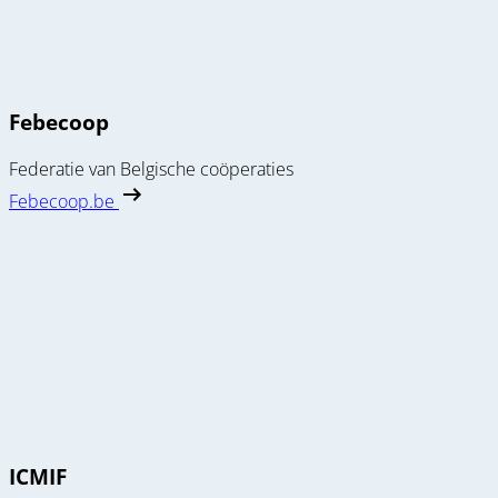
Febecoop
Federatie van Belgische coöperaties
Febecoop.be
ICMIF