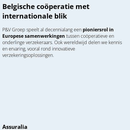
Belgische coöperatie met
internationale blik
P&V Groep speelt al decennialang een
pioniersrol in
Europese samenwerkingen
tussen coöperatieve en
onderlinge verzekeraars. Ook wereldwijd delen we kennis
en ervaring, vooral rond innovatieve
verzekeringsoplossingen.
Assuralia