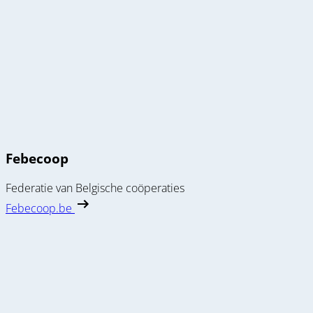
Febecoop
Federatie van Belgische coöperaties
Febecoop.be