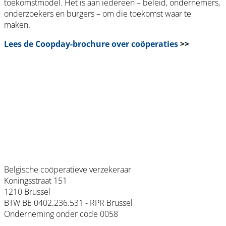
toekomstmodel. Het is aan iedereen – beleid, ondernemers,
onderzoekers en burgers – om die toekomst waar te
maken.
Lees de Coopday-brochure over coöperaties
>>
Belgische coöperatieve verzekeraar
Koningsstraat 151
1210 Brussel
BTW BE 0402.236.531 - RPR Brussel
Onderneming onder code 0058