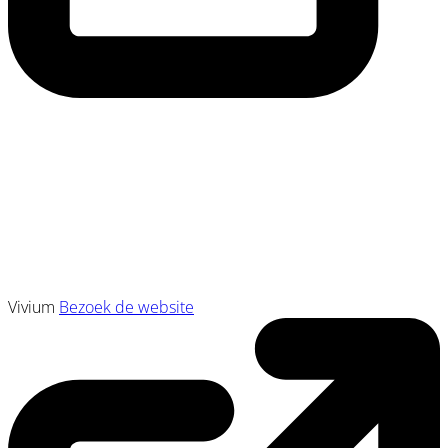
Vivium
Bezoek de website