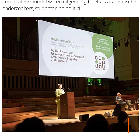
coöperatieve model waren uitgenodigd, net als academische
onderzoekers, studenten en politici.