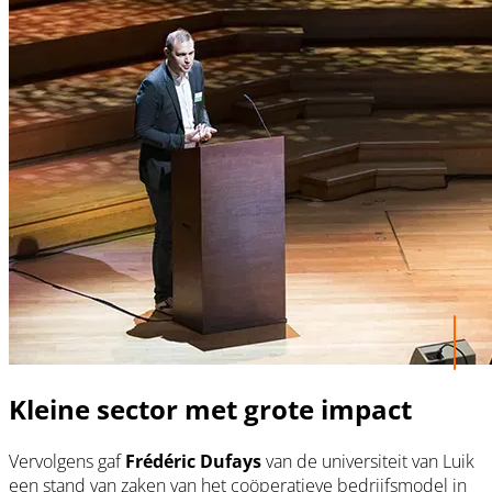
Kleine sector met grote impact
Vervolgens gaf
Frédéric Dufays
van de universiteit van Luik
een stand van zaken van het coöperatieve bedrijfsmodel in