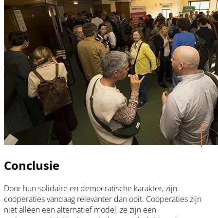
Conclusie
Door hun solidaire en democratische karakter, zijn
coöperaties vandaag relevanter dan ooit. Coöperaties zijn
niet alleen een alternatief model, ze zijn een