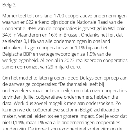
België.
Momenteel telt ons land 1700 coöperatieve ondernemingen,
waarvan er 622 erkend zijn door de Nationale Raad van de
Coöperatie. 49% van de coöperaties is gevestigd in Wallonië,
34% in Vlaanderen en 16% in Brussel. Ondanks het feit dat
ze slechts 0,14% van alle ondernemingen in ons land
uitmaken, dragen coöperaties voor 1,1% bij aan het
Belgische BBP en vertegenwoordigen ze 1,5% van de
werkgelegenheid. Alleen al in 2023 realiseerden coöperaties
samen een omzet van 29 miljard euro.
Om het model te laten groeien, deed Dufays een oproep aan
de aanwezige coöperaties: “De thematiek leeft bij
onderzoekers, maar het is moeilijk om data over coöperaties
te vinden. Jullie, coöperatieve ondernemers, hebben die
data. Werk dus zoveel mogelijk mee aan onderzoeken. Zo
kunnen we de coöperatieve sector in België zichtbaarder
maken, wat zal leiden tot een grotere impact. Stel je voor dat
niet 0,14%, maar 1% van alle ondernemingen coöperaties
zouden zijn. De impact zou exponentieel groter zijn: op de