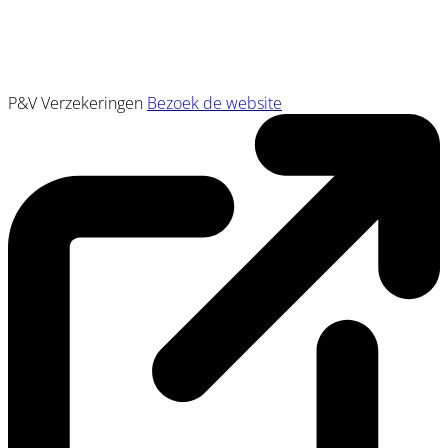
P&V Verzekeringen
Bezoek de website