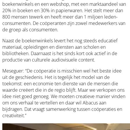
boekenwinkels en een webshop, met een marktaandeel van
20% in boeken en 30% in papierwaren. Het stelt meer dan
800 mensen tewerk en heeft meer dan 1 miljoen leden-
consumenten. De coöperanten zijn zowel medewerkers van
de groep als consumenten.
Naast de boekenwinkels levert het nog steeds educatief
materiaal, opleidingen en diensten aan scholen en
bibliotheken. Daarnaast is het sinds kort ook actief in de
productie van culturele audiovisuele content.
Meseguer: “De coöperatie is misschien wel het beste idee
uit de geschiedenis. Het is tegelijk het model van de
toekomst: een economie ten dienste van de mensen die
waarde creëert die in de regio blijft. Maar we verkopen ons
idee niet goed genoeg. We moeten creatieve manier vinden
om ons verhaal te vertellen en daar wil Abacus aan
bijdragen. Dat vraagt samenwerking tussen coöperaties en
creativiteit.”