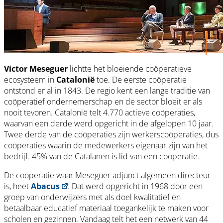
Victor Meseguer
lichtte het bloeiende coöperatieve
ecosysteem in
Catalonië
toe. De eerste coöperatie
ontstond er al in 1843. De regio kent een lange traditie van
coöperatief ondernemerschap en de sector bloeit er als
nooit tevoren. Catalonië telt 4.770 actieve coöperaties,
waarvan een derde werd opgericht in de afgelopen 10 jaar.
Twee derde van de coöperaties zijn werkerscoöperaties, dus
coöperaties waarin de medewerkers eigenaar zijn van het
bedrijf. 45% van de Catalanen is lid van een coöperatie.
De coöperatie waar Meseguer adjunct algemeen directeur
is, heet
Abacus
. Dat werd opgericht in 1968 door een
groep van onderwijzers met als doel kwalitatief en
betaalbaar educatief materiaal toegankelijk te maken voor
scholen en gezinnen. Vandaag telt het een netwerk van 44