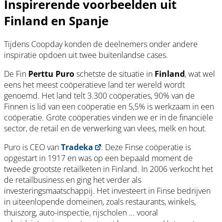
Inspirerende voorbeelden uit
Finland en Spanje
Tijdens Coopday konden de deelnemers onder andere
inspiratie opdoen uit twee buitenlandse cases.
De Fin
Perttu Puro
schetste de situatie in
Finland
, wat wel
eens het meest coöperatieve land ter wereld wordt
genoemd. Het land telt 3.300 coöperaties, 90% van de
Finnen is lid van een coöperatie en 5,5% is werkzaam in een
coöperatie. Grote coöperaties vinden we er in de financiële
sector, de retail en de verwerking van vlees, melk en hout.
Puro is CEO van
Tradeka
. Deze Finse coöperatie is
opgestart in 1917 en was op een bepaald moment de
tweede grootste retailketen in Finland. In 2006 verkocht het
de retailbusiness en ging het verder als
investeringsmaatschappij. Het investeert in Finse bedrijven
in uiteenlopende domeinen, zoals restaurants, winkels,
thuiszorg, auto-inspectie, rijscholen ... vooral