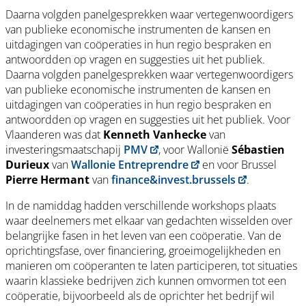
Daarna volgden panelgesprekken waar vertegenwoordigers
van publieke economische instrumenten de kansen en
uitdagingen van coöperaties in hun regio bespraken en
antwoordden op vragen en suggesties uit het publiek.
Daarna volgden panelgesprekken waar vertegenwoordigers
van publieke economische instrumenten de kansen en
uitdagingen van coöperaties in hun regio bespraken en
antwoordden op vragen en suggesties uit het publiek. Voor
Vlaanderen was dat
Kenneth Vanhecke
van
investeringsmaatschapij
PMV
, voor Wallonië
Sébastien
Durieux
van
Wallonie Entreprendre
en voor Brussel
Pierre Hermant
van
finance&invest.brussels
.
In de namiddag hadden verschillende workshops plaats
waar deelnemers met elkaar van gedachten wisselden over
belangrijke fasen in het leven van een coöperatie. Van de
oprichtingsfase, over financiering, groeimogelijkheden en
manieren om coöperanten te laten participeren, tot situaties
waarin klassieke bedrijven zich kunnen omvormen tot een
coöperatie, bijvoorbeeld als de oprichter het bedrijf wil