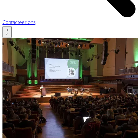
Contacteer ons
nl