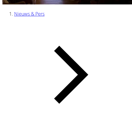
Nieuws & Pers
Kruimelpad