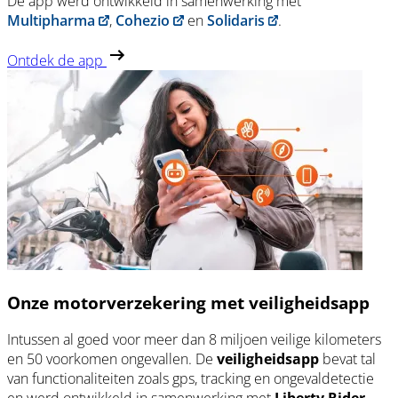
De app werd ontwikkeld in samenwerking met
Multipharma
,
Cohezio
en
Solidaris
.
Ontdek de app
Onze motorverzekering met veiligheidsapp
Intussen al goed voor meer dan 8 miljoen veilige kilometers
en 50 voorkomen ongevallen. De
veiligheidsapp
bevat tal
van functionaliteiten zoals gps, tracking en ongevaldetectie