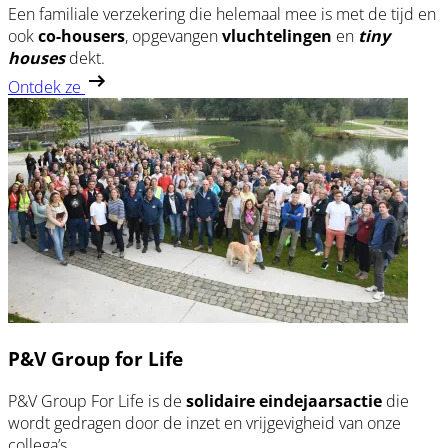
Een familiale verzekering die helemaal mee is met de tijd en
ook
co-housers
, opgevangen
vluchtelingen
en
tiny
houses
dekt.
Ontdek ze
P&V Group for Life
P&V Group For Life is de
solidaire eindejaarsactie
die
wordt gedragen door de inzet en vrijgevigheid van onze
collega’s.