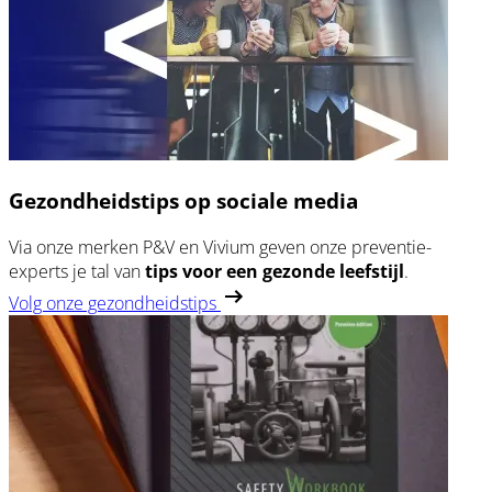
Gezondheidstips op sociale media
Via onze merken P&V en Vivium geven onze preventie-
experts je tal van
tips voor een
gezonde leefstijl
.
Volg onze gezondheidstips