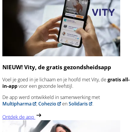
NIEUW! Vity, de gratis gezondsheidsapp
Voel je goed in je lichaam en je hoofd met Vity, de
gratis all-
in-app
voor een gezonde leefstijl.
De app werd ontwikkeld in samenwerking met
Multipharma
,
Cohezio
en
Solidaris
.
Ontdek de app