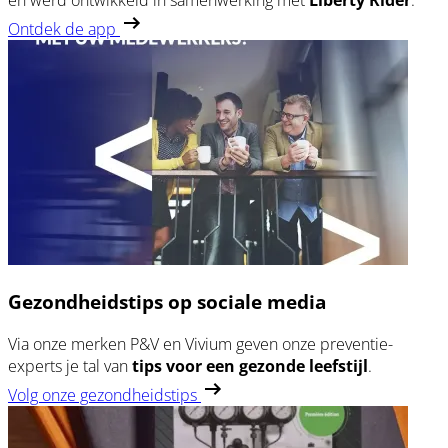
en werd ontwikkeld in samenwerking met
Liberty Rider
.
Ontdek de app
Gezondheidstips op sociale media
Via onze merken P&V en Vivium geven onze preventie-
experts je tal van
tips voor een
gezonde leefstijl
.
Volg onze gezondheidstips