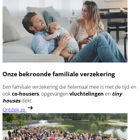
Onze bekroonde familiale verzekering
Een familiale verzekering die helemaal mee is met de tijd en
ook
co-housers
, opgevangen
vluchtelingen
en
tiny
houses
dekt.
Ontdek ze