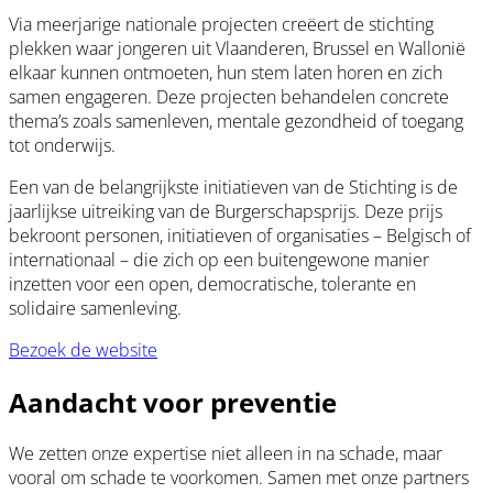
Via meerjarige nationale projecten creëert de stichting
plekken waar jongeren uit Vlaanderen, Brussel en Wallonië
elkaar kunnen ontmoeten, hun stem laten horen en zich
samen engageren. Deze projecten behandelen concrete
thema’s zoals samenleven, mentale gezondheid of toegang
tot onderwijs.
Een van de belangrijkste initiatieven van de Stichting is de
jaarlijkse uitreiking van de Burgerschapsprijs. Deze prijs
bekroont personen, initiatieven of organisaties – Belgisch of
internationaal – die zich op een buitengewone manier
inzetten voor een open, democratische, tolerante en
solidaire samenleving.
Bezoek de website
(opens
in
Aandacht voor preventie
a
new
window)
We zetten onze expertise niet alleen in na schade, maar
vooral om schade te voorkomen. Samen met onze partners