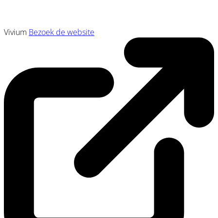
Vivium
Bezoek de website