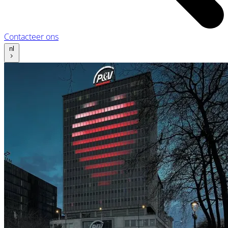
Contacteer ons
nl