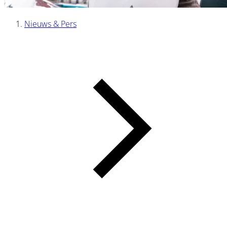
Nieuws & Pers
Kruimelpad