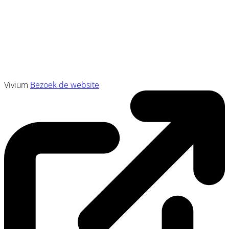
Vivium
Bezoek de website