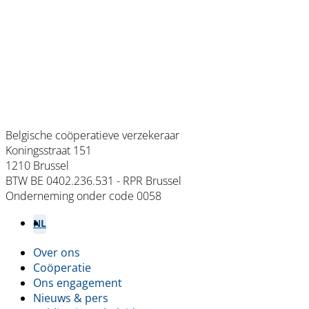
Belgische coöperatieve verzekeraar
Koningsstraat 151
1210 Brussel
BTW BE 0402.236.531 - RPR Brussel
Onderneming onder code 0058
NL
FR
Over ons
Footer
Coöperatie
Ons engagement
menu
Nieuws & pers