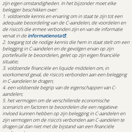
zijn eigen omstandigheden. In het bijzonder moet elke
belegger beschikken over:
1. voldoende kennis en ervaring om in staat te zijn tot een
adequate beoordeling van de C-aandelen, de voordelen en
de risico’s die ermee verbonden zijn en van de informatie
vervat in de
informatienota
.
2. toegang tot de nodige kennis die hem in staat stelt om een
belegging in C-aandelen en de gevolgen ervan op zijn
portefeuille te beoordelen, gelet op zijn eigen financiële
situatie;
3. voldoende financiële en liquide middelen om, in
voorkomend geval, de risico’s verbonden aan een belegging
in C-aandelen te dragen;
4. een voldoende begrip van de eigenschappen van C-
aandelen;
5. het vermogen om de verschillende economische
scenario’s en factoren te beoordelen die een negatieve
invloed kunnen hebben op zijn belegging in C-aandelen en
zijn vermogen om de risico’s verbonden aan C-aandelen te
dragen (al dan niet met de bijstand van een financiële