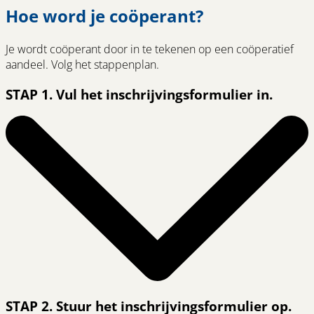
Hoe word je coöperant?
a
new
window)
Je wordt coöperant door in te tekenen op een coöperatief
aandeel. Volg het stappenplan.
STAP 1. Vul het inschrijvingsformulier in.
STAP 2. Stuur het inschrijvingsformulier op.