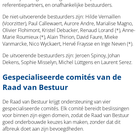
referentiepartners, en onafhankelijke bestuurders.
De niet-uitvoerende bestuurders zijn: Hilde Vernaillen
(Voorzitter), Paul Callewaert, Aurore Andre, Marialise Magno,
Olivier Flohimont, Kristel Debacker, Renaud Lorand (*), Anne-
Marie Roumieux (*), Alain Thirion, David Faure, Mieke
Vanmarcke, Nico Wyckaert, Hervé Fraysse en Inge Neven (*).
De uitvoerende bestuurders zijn: Jeroen Spinoy, Johan
Dekens, Sophie Misselyn, Michel Lüttgens en Laurent Serez.
Gespecialiseerde comités van de
Raad van Bestuur
De Raad van Bestuur krijgt ondersteuning van vier
gespecialiseerde comités. Elk comité bereidt beslissingen
voor binnen zijn eigen domein, zodat de Raad van Bestuur
goed onderbouwde keuzes kan maken, zonder dat dit
afbreuk doet aan zijn bevoegdheden.