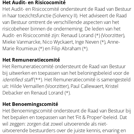
Het Audit- en Risicocomité
Het Audit- en Risicocomité ondersteunt de Raad van Bestuur
in haar toezichtsfunctie (Solvency II). Het adviseert de Raad
van Bestuur omtrent de verschillende aspecten van het
risicobeheer binnen de onderneming. De leden van het
Audit- en Risicocomité zijn: Renaud Lorand (*) (Voorzitter),
Mieke Vanmarcke, Nico Wyckaert, Inge Neven (*), Anne-
Marie Roumieux (*) en Filip Abraham (*).
Het Remuneratiecomité
Het Remuneratiecomité ondersteunt de Raad van Bestuur
bij uitwerken en toepassen van het beloningsbeleid voor de
identified staff
(**). Het Remuneratiecomité is samengesteld
uit: Hilde Vernaillen (Voorzitter), Paul Callewaert, Kristel
Debacker en Renaud Lorand (*).
Het Benoemingscomité
Het Benoemingscomité ondersteunt de Raad van Bestuur bij
het bepalen en toepassen van het ‘Fit & Proper’-beleid. Dat
wil zeggen: zorgen dat zowel uitvoerende als niet-
uitvoerende bestuurders over de juiste kennis, ervaring en