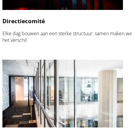
Directiecomité
Elke dag bouwen aan een sterke structuur: samen maken we
het verschil