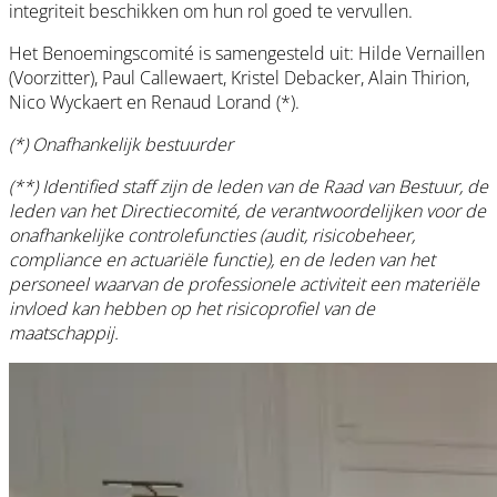
integriteit beschikken om hun rol goed te vervullen.
Het Benoemingscomité is samengesteld uit: Hilde Vernaillen
(Voorzitter), Paul Callewaert, Kristel Debacker, Alain Thirion,
Nico Wyckaert en Renaud Lorand (*).
(*) Onafhankelijk bestuurder
(**) Identified staff zijn de leden van de Raad van Bestuur, de
leden van het Directiecomité, de verantwoordelijken voor de
onafhankelijke controlefuncties (audit, risicobeheer,
compliance en actuariële functie), en de leden van het
personeel waarvan de professionele activiteit een materiële
invloed kan hebben op het risicoprofiel van de
maatschappij.