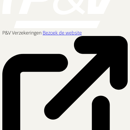
P&V Verzekeringen
Bezoek de website