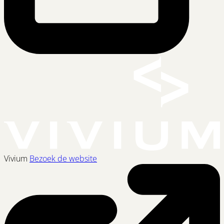
Vivium
Bezoek de website