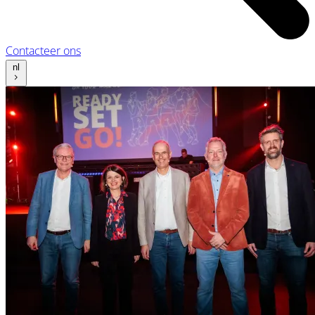
Contacteer ons
nl