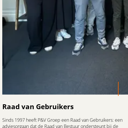
Raad van Gebruikers
Sinds 1997 heeft P&V Groep een Raad van Gebruikers: een
adviesorgaan dat de Raad van Bestuur ondersteunt bij de