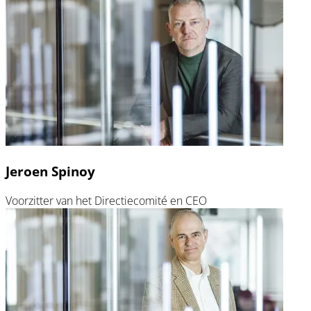
Jeroen Spinoy
Voorzitter van het Directiecomité en CEO