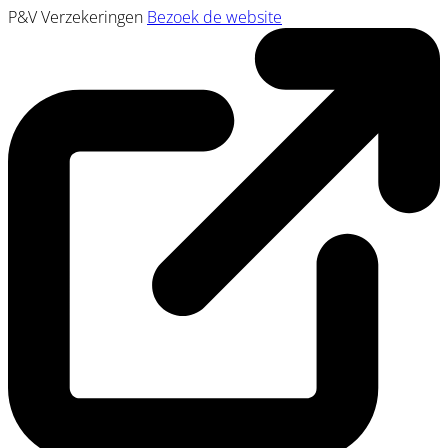
P&V Verzekeringen
Bezoek de website