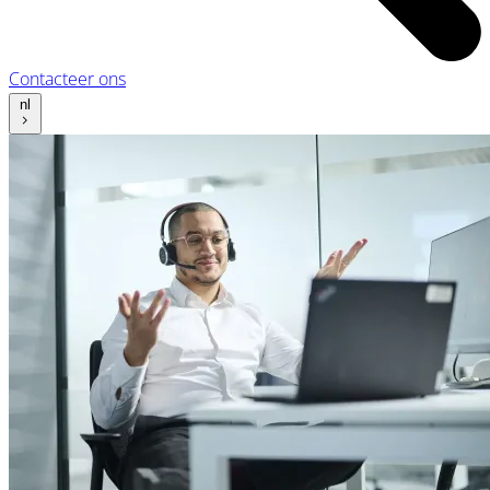
Contacteer ons
nl