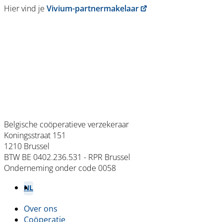
Hier vind je
Vivium-partnermakelaar
Belgische coöperatieve verzekeraar
Koningsstraat 151
1210 Brussel
BTW BE 0402.236.531 - RPR Brussel
Onderneming onder code 0058
NL
FR
Over ons
Footer
Coöperatie