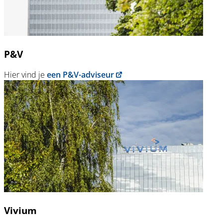
P&V
Hier vind je
een P&V-adviseur
Vivium