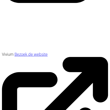
Vivium
Bezoek de website