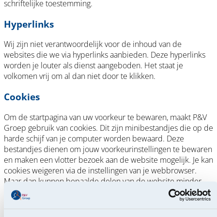
schriftelijke toestemming.
Hyperlinks
Wij zijn niet verantwoordelijk voor de inhoud van de
websites die we via hyperlinks aanbieden. Deze hyperlinks
worden je louter als dienst aangeboden. Het staat je
volkomen vrij om al dan niet door te klikken.
Cookies
Om de startpagina van uw voorkeur te bewaren, maakt P&V
Groep gebruik van cookies. Dit zijn minibestandjes die op de
harde schijf van je computer worden bewaard. Deze
bestandjes dienen om jouw voorkeurinstellingen te bewaren
en maken een vlotter bezoek aan de website mogelijk. Je kan
cookies weigeren via de instellingen van je webbrowser.
Maar dan kunnen bepaalde delen van de website minder
goed, of zelfs helemaal niet werken.
Lees hier meer over het cookiebeleid van P&V Groep.