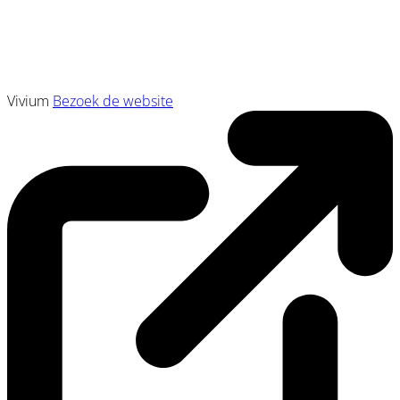
Vivium
Bezoek de website