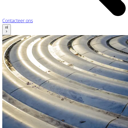
Contacteer ons
nl