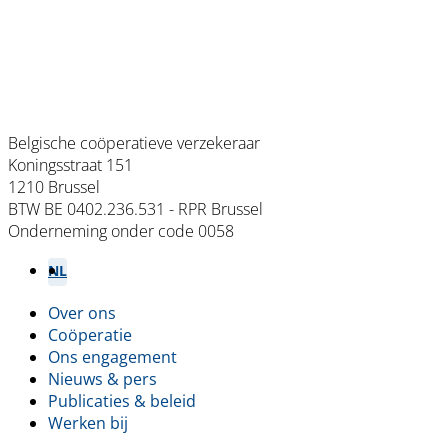
Belgische coöperatieve verzekeraar
Koningsstraat 151
1210 Brussel
BTW BE 0402.236.531 - RPR Brussel
Onderneming onder code 0058
NL
FR
Over ons
Footer
Coöperatie
Ons engagement
menu
Nieuws & pers
Publicaties & beleid
Werken bij