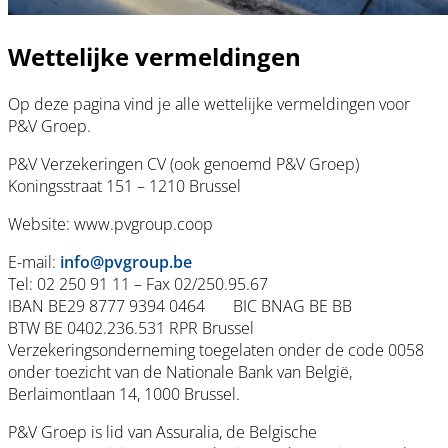
Wettelijke vermeldingen
Op deze pagina vind je alle wettelijke vermeldingen voor
P&V Groep.
P&V Verzekeringen CV (ook genoemd P&V Groep)
Koningsstraat 151 – 1210 Brussel
Website: www.pvgroup.coop
E-mail:
info@pvgroup.be
Tel: 02 250 91 11 – Fax 02/250.95.67
IBAN BE29 8777 9394 0464 BIC BNAG BE BB
BTW BE 0402.236.531 RPR Brussel
Verzekeringsonderneming toegelaten onder de code 0058
onder toezicht van de Nationale Bank van België,
Berlaimontlaan 14, 1000 Brussel.
P&V Groep is lid van Assuralia, de Belgische