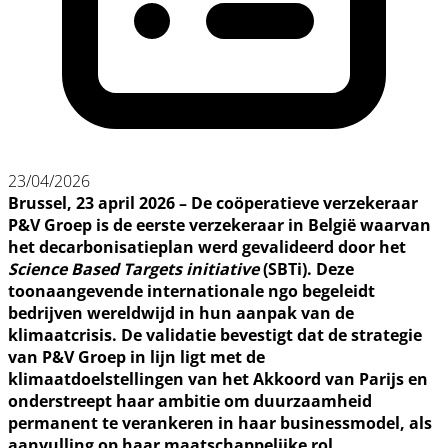
23/04/2026
Brussel, 23 april 2026 – De coöperatieve verzekeraar
P&V Groep is de eerste verzekeraar in België waarvan
het decarbonisatieplan werd gevalideerd door het
Science Based Targets initiative
(SBTi). Deze
toonaangevende internationale ngo begeleidt
bedrijven wereldwijd in hun aanpak van de
klimaatcrisis. De validatie bevestigt dat de strategie
van P&V Groep in lijn ligt met de
klimaatdoelstellingen van het Akkoord van Parijs en
onderstreept haar ambitie om duurzaamheid
permanent te verankeren in haar businessmodel, als
aanvulling op haar maatschappelijke rol.