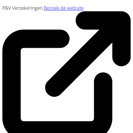
P&V Verzekeringen
Bezoek de website