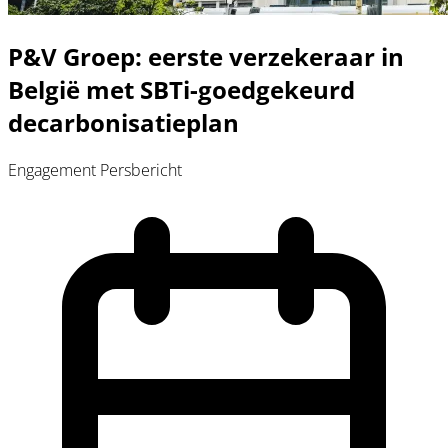
P&V Groep: eerste verzekeraar in
België met SBTi-goedgekeurd
decarbonisatieplan
Engagement
Persbericht