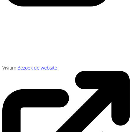
Vivium
Bezoek de website