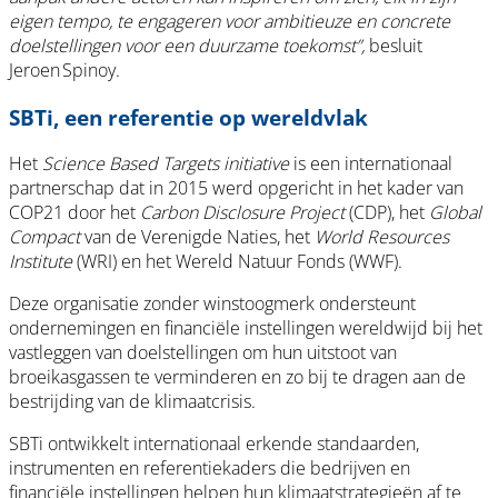
eigen tempo, te engageren voor ambitieuze en concrete
doelstellingen voor een duurzame toekomst”,
besluit
Jeroen Spinoy.
SBTi, een referentie op wereldvlak
Het
Science Based Targets initiative
is een internationaal
partnerschap dat in 2015 werd opgericht in het kader van
COP21 door het
Carbon Disclosure Project
(CDP), het
Global
Compact
van de Verenigde Naties, het
World Resources
Institute
(WRI) en het Wereld Natuur Fonds (WWF).
Deze organisatie zonder winstoogmerk ondersteunt
ondernemingen en financiële instellingen wereldwijd bij het
vastleggen van doelstellingen om hun uitstoot van
broeikasgassen te verminderen en zo bij te dragen aan de
bestrijding van de klimaatcrisis.
SBTi ontwikkelt internationaal erkende standaarden,
instrumenten en referentiekaders die bedrijven en
financiële instellingen helpen hun klimaatstrategieën af te