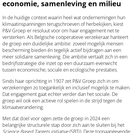
economie, samenleving en milieu
In de huidige context waarin heel wat ondernemingen hun
klimaatinspanningen terugschroeven of herbekijken, kiest
P&V Groep er resoluut voor om haar engagement net te
versterken. Als Belgische coöperatieve verzekeraar hanteert
de groep een duidelijke ambitie: zoveel mogelijk mensen
bescherming bieden én tegelijk actief bijdragen aan een
meer solidaire samenleving. Die ambitie vertaalt zich in een
bedrijfsstrategie die inzet op een duurzaam evenwicht
tussen economische, sociale en ecologische prestaties.
Sinds haar oprichting in 1907 zet P&V Groep zich in om
verzekeringen zo toegankelijk en inclusief mogelijk te maken.
Dat engagement gaat echter verder dan het sociale. De
groep wil ook een actieve rol spelen in de strijd tegen de
klimaatverandering.
Met dat doel voor ogen zette de groep in 2024 een
belangrijke structurele stap door zich aan te sluiten bij het
Science Based Targets initiative
(SBTi). Deze toonaangevende