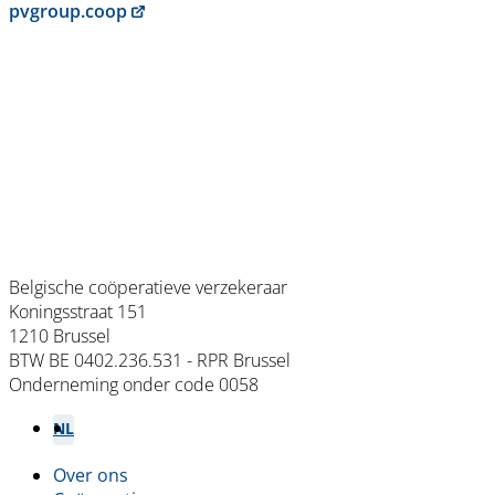
pvgroup.coop
Belgische coöperatieve verzekeraar
Koningsstraat 151
1210 Brussel
BTW BE 0402.236.531 - RPR Brussel
Onderneming onder code 0058
NL
FR
Over ons