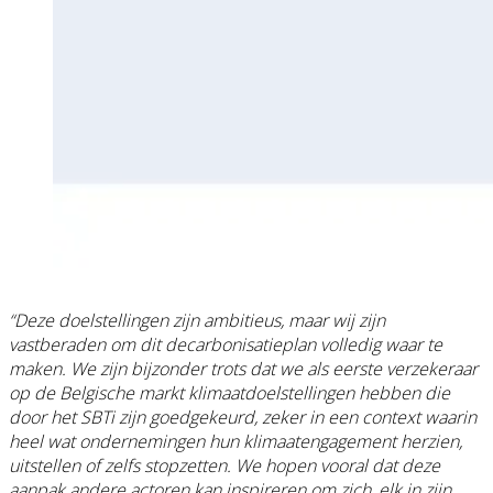
“Deze doelstellingen zijn ambitieus, maar wij zijn
vastberaden om dit decarbonisatieplan volledig waar te
maken. We zijn bijzonder trots dat we als eerste verzekeraar
op de Belgische markt klimaatdoelstellingen hebben die
door het SBTi zijn goedgekeurd, zeker in een context waarin
heel wat ondernemingen hun klimaatengagement herzien,
uitstellen of zelfs stopzetten. We hopen vooral dat deze
aanpak andere actoren kan inspireren om zich, elk in zijn