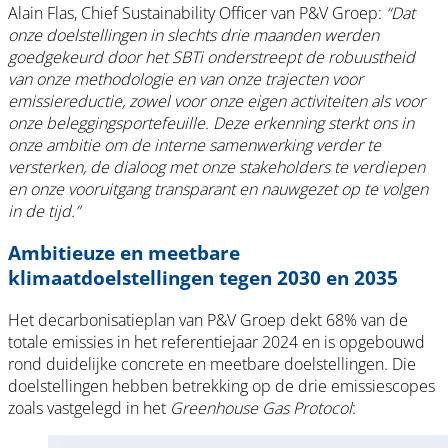
Alain Flas, Chief Sustainability Officer van P&V Groep:
“Dat
onze doelstellingen in slechts drie maanden werden
goedgekeurd door het SBTi onderstreept de robuustheid
van onze methodologie en van onze trajecten voor
emissiereductie, zowel voor onze eigen activiteiten als voor
onze beleggingsportefeuille. Deze erkenning sterkt ons in
onze ambitie om de interne samenwerking verder te
versterken, de dialoog met onze stakeholders te verdiepen
en onze vooruitgang transparant en nauwgezet op te volgen
in de tijd.”
Ambitieuze en meetbare
klimaatdoelstellingen tegen 2030 en 2035
Het decarbonisatieplan van P&V Groep dekt 68% van de
totale emissies in het referentiejaar 2024 en is opgebouwd
rond duidelijke concrete en meetbare doelstellingen. Die
doelstellingen hebben betrekking op de drie emissiescopes
zoals vastgelegd in het
Greenhouse Gas Protocol
: