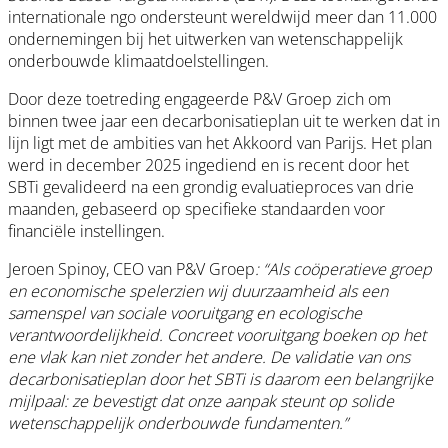
internationale ngo ondersteunt wereldwijd meer dan 11.000
ondernemingen bij het uitwerken van wetenschappelijk
onderbouwde klimaatdoelstellingen.
Door deze toetreding engageerde P&V Groep zich om
binnen twee jaar een decarbonisatieplan uit te werken dat in
lijn ligt met de ambities van het Akkoord van Parijs. Het plan
werd in december 2025 ingediend en is recent door het
SBTi gevalideerd na een grondig evaluatieproces van drie
maanden, gebaseerd op specifieke standaarden voor
financiële instellingen.
Jeroen Spinoy, CEO van P&V Groep
: “Als coöperatieve groep
en economische spelerzien wij duurzaamheid als een
samenspel van sociale vooruitgang en ecologische
verantwoordelijkheid. Concreet vooruitgang boeken op het
ene vlak kan niet zonder het andere. De validatie van ons
decarbonisatieplan door het SBTi is daarom een belangrijke
mijlpaal: ze bevestigt dat onze aanpak steunt op solide
wetenschappelijk onderbouwde fundamenten.”