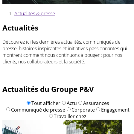
Actualités & presse
Fil
Actualités
d'Ariane
Découvrez ici les dernières actualités, communiqués de
presse, histoires inspirantes et initiatives passionnantes qui
montrent comment nous continuons à bouger : pour nos
clients, nos collaborateurs et la société.
Actualités du Groupe P&V
Tout afficher
Actu
Assurances
Communiqué de presse
Corporate
Engagement
Travailler chez