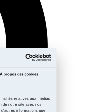
À propos des cookies
nnalités relatives aux médias
on de notre site avec nos
 d'autres informations que