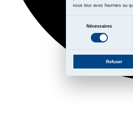
vous leur avez fournies ou qu'
Sélection
Nécessaires
du
consentement
Refuser