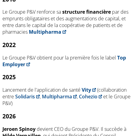
Le Groupe P&V renforce sa
structure financière
par des
emprunts obligataires et des augmentations de capital, et
entre dans le capital de la coopérative de patients et de
pharmacies
Multipharma
2022
Le Groupe P&V obtient pour la première fois le label
Top
Employer
2025
Lancement de l'application de santé
Vity
(collaboration
entre
Solidaris
,
Multipharma
,
Cohezio
et le Groupe
P&V)
2026
Jeroen Spinoy
devient CEO du Groupe P&V. Il succède à
Hilde Vernaillen
, qui devient Présidente du Conseil