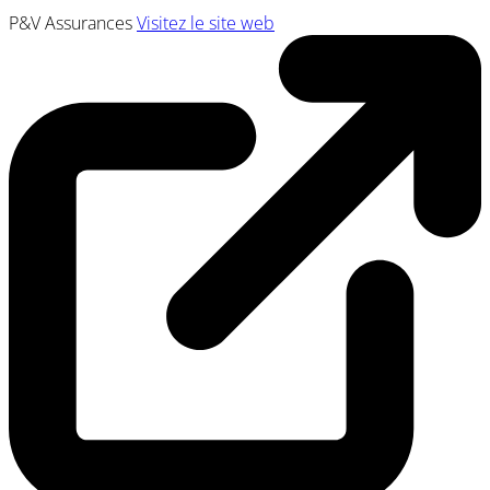
P&V Assurances
Visitez le site web