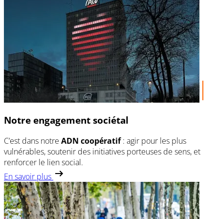
Notre engagement sociétal
C’est dans notre
ADN coopératif
: agir pour les plus
vulnérables, soutenir des initiatives porteuses de sens, et
renforcer le lien social.
En savoir plus