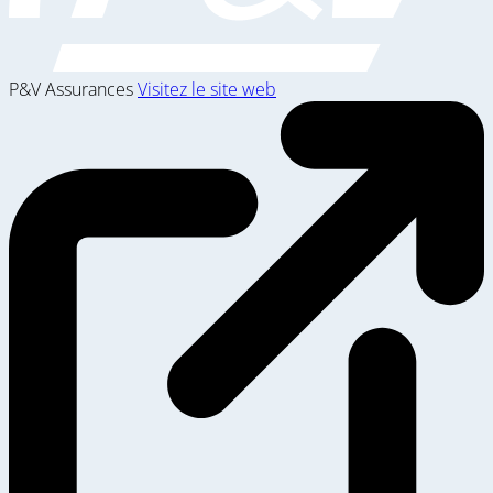
P&V Assurances
Visitez le site web