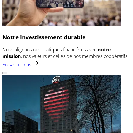
Notre investissement durable
Nous alignons nos pratiques financières avec
notre
mission
, nos valeurs et celles de nos membres coopératifs.
En savoir plus