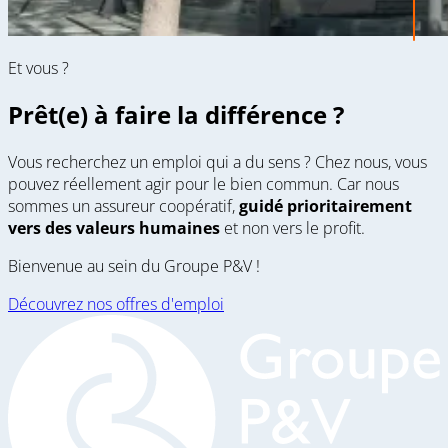
Et vous ?
Prêt(e) à faire la différence ?
Vous recherchez un emploi qui a du sens ? Chez nous, vous
pouvez réellement agir pour le bien commun. Car nous
sommes un assureur coopératif,
guidé prioritairement
vers des valeurs humaines
et non vers le profit.
Bienvenue au sein du Groupe P&V !
Découvrez nos offres d'emploi
(opens
in
a
new
window)