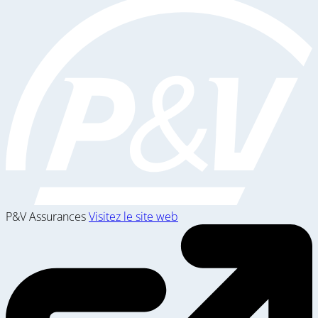
P&V Assurances
Visitez le site web