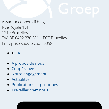
Assureur coopératif belge
Rue Royale 151
1210 Bruxelles
TVA BE 0402.236.531 – BCE Bruxelles
Entreprise sous le code 0058
NL
FR
À propos de nous
Footer
Coopérative
Notre engagement
menu
Actualités
Publications et politiques
Travailler chez nous
L
(