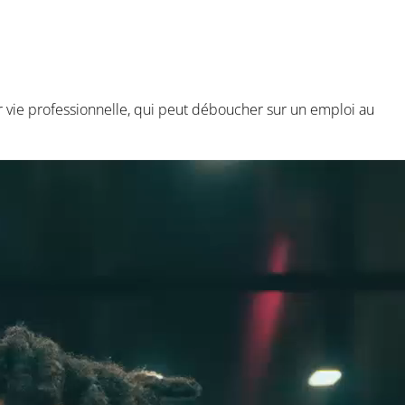
 vie professionnelle, qui peut déboucher sur un emploi au