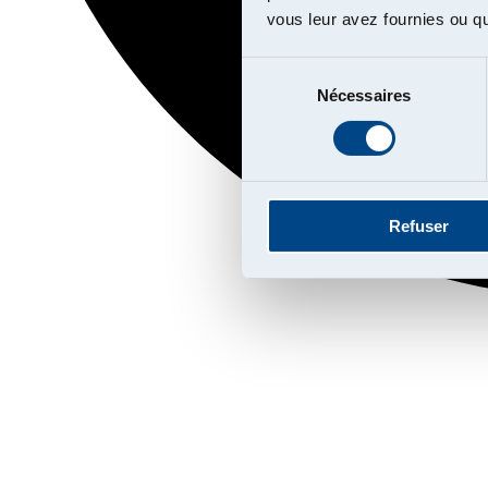
vous leur avez fournies ou qu'
Sélection
Nécessaires
du
consentement
Refuser