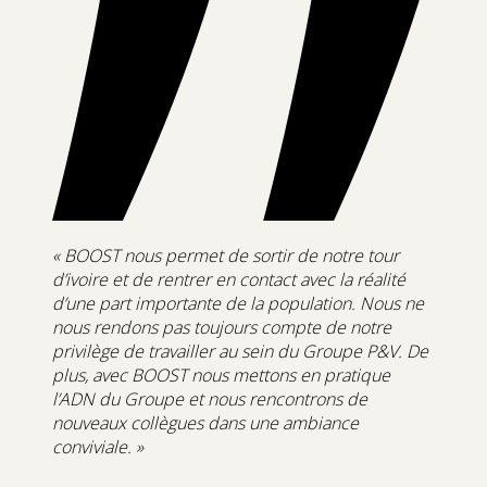
« BOOST nous permet de sortir de notre tour
d’ivoire et de rentrer en contact avec la réalité
d’une part importante de la population. Nous ne
nous rendons pas toujours compte de notre
privilège de travailler au sein du Groupe P&V. De
plus, avec BOOST nous mettons en pratique
l’ADN du Groupe et nous rencontrons de
nouveaux collègues dans une ambiance
conviviale. »