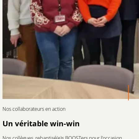
Nos collaborateurs en action
Un véritable win-win
Nos collègues, rebaptisé(e)s BOOSTers pour l’occasion,