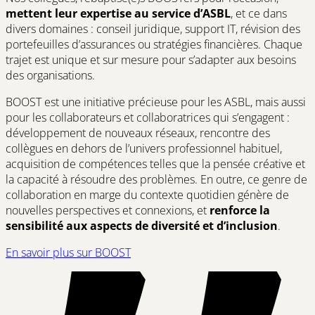
mettent leur expertise au service d’ASBL
, et ce dans
divers domaines : conseil juridique, support IT, révision des
portefeuilles d’assurances ou stratégies financières. Chaque
trajet est unique et sur mesure pour s’adapter aux besoins
des organisations.
BOOST est une initiative précieuse pour les ASBL, mais aussi
pour les collaborateurs et collaboratrices qui s’engagent :
développement de nouveaux réseaux, rencontre des
collègues en dehors de l’univers professionnel habituel,
acquisition de compétences telles que la pensée créative et
la capacité à résoudre des problèmes. En outre, ce genre de
collaboration en marge du contexte quotidien génère de
nouvelles perspectives et connexions, et
renforce la
sensibilité aux aspects de diversité et d’inclusion
.
En savoir plus sur BOOST
(opens
in
a
new
window)