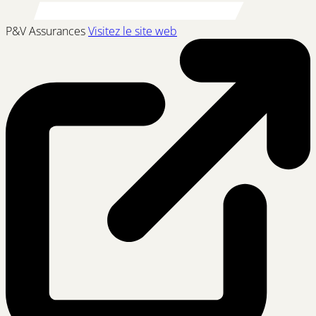
P&V Assurances
Visitez le site web