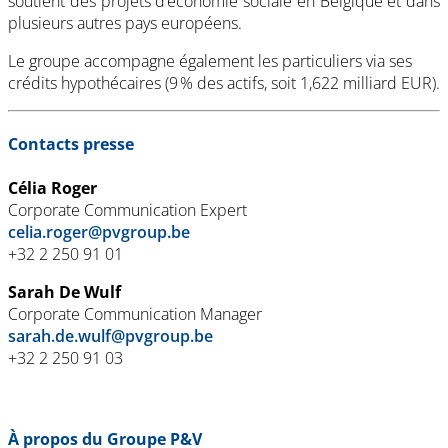
soutient des projets d’économie sociale en Belgique et dans
plusieurs autres pays européens.
Le groupe accompagne également les particuliers via ses
crédits hypothécaires (9 % des actifs, soit 1,622 milliard EUR).
Contacts presse
Célia Roger
Corporate Communication Expert
celia.roger@pvgroup.be
+32 2 250 91 01
Sarah De Wulf
Corporate Communication Manager
sarah.de.wulf@pvgroup.be
+32 2 250 91 03
À propos du Groupe P&V