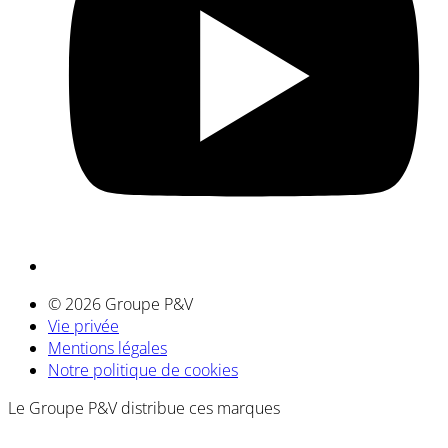
© 2026 Groupe P&V
Vie privée
Mentions légales
Notre politique de cookies
Le Groupe P&V distribue ces marques