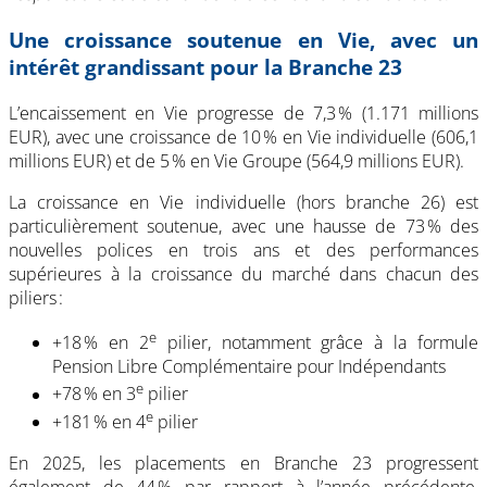
Une croissance soutenue en Vie, avec un
intérêt grandissant pour la Branche 23
L’encaissement en Vie progresse de 7,3 % (1.171 millions
EUR), avec une croissance de 10 % en Vie individuelle (606,1
millions EUR) et de 5 % en Vie Groupe (564,9 millions EUR).
La croissance en Vie individuelle (hors branche 26) est
particulièrement soutenue, avec une hausse de 73 % des
nouvelles polices en trois ans et des performances
supérieures à la croissance du marché dans chacun des
piliers :
e
+18 % en 2
pilier, notamment grâce à la formule
Pension Libre Complémentaire pour Indépendants
e
+78 % en 3
pilier
e
+181 % en 4
pilier
En 2025, les placements en Branche 23 progressent
également de 44 % par rapport à l’année précédente,