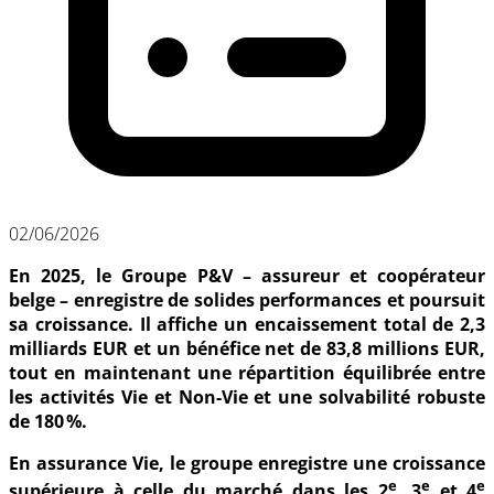
02/06/2026
En 2025, le Groupe P&V – assureur et coopérateur
belge – enregistre de solides performances et poursuit
sa croissance. Il affiche un encaissement total de 2,3
milliards EUR et un bénéfice net de 83,8 millions EUR,
tout en maintenant une répartition équilibrée entre
les activités Vie et Non-Vie et une solvabilité robuste
de 180 %.
En assurance Vie, le groupe enregistre une croissance
e
e
e
supérieure à celle du marché dans les 2
, 3
et 4