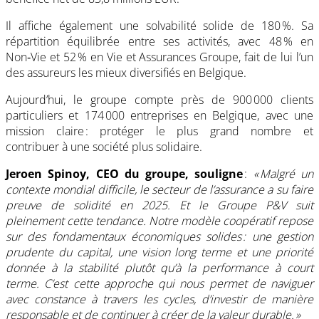
Il affiche également une solvabilité solide de 180 %. Sa
répartition équilibrée entre ses activités, avec 48 % en
Non‑Vie et 52 % en Vie et Assurances Groupe, fait de lui l’un
des assureurs les mieux diversifiés en Belgique.
Aujourd’hui, le groupe compte près de 900 000 clients
particuliers et 174 000 entreprises en Belgique, avec une
mission claire : protéger le plus grand nombre et
contribuer à une société plus solidaire.
Jeroen Spinoy, CEO du groupe, souligne
:
« Malgré un
contexte mondial difficile, le secteur de l’assurance a su faire
preuve de solidité en 2025. Et le Groupe P&V suit
pleinement cette tendance. Notre modèle coopératif repose
sur des fondamentaux économiques solides : une gestion
prudente du capital, une vision long terme et une priorité
donnée à la stabilité plutôt qu’à la performance à court
terme. C’est cette approche qui nous permet de naviguer
avec constance à travers les cycles, d’investir de manière
responsable et de continuer à créer de la valeur durable. »