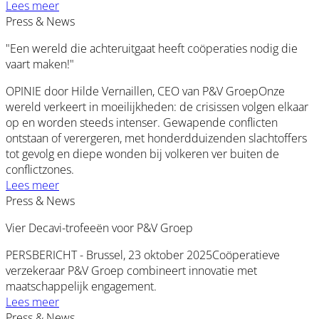
Lees meer
Press & News
"Een wereld die achteruitgaat heeft coöperaties nodig die
vaart maken!"
OPINIE door Hilde Vernaillen, CEO van P&V GroepOnze
wereld verkeert in moeilijkheden: de crisissen volgen elkaar
op en worden steeds intenser. Gewapende conflicten
ontstaan of verergeren, met honderdduizenden slachtoffers
tot gevolg en diepe wonden bij volkeren ver buiten de
conflictzones.
Lees meer
Press & News
Vier Decavi-trofeeën voor P&V Groep
PERSBERICHT - Brussel, 23 oktober 2025Coöperatieve
verzekeraar P&V Groep combineert innovatie met
maatschappelijk engagement.
Lees meer
Press & News