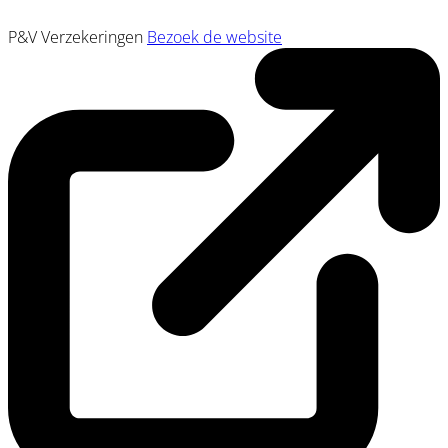
P&V Verzekeringen
Bezoek de website