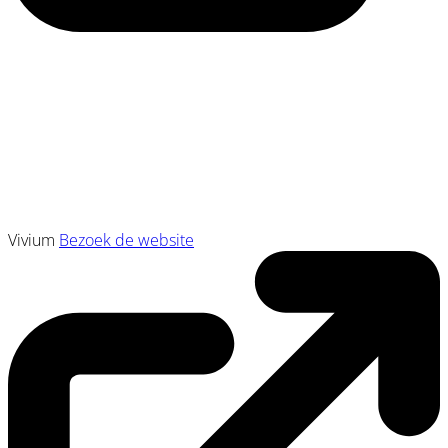
Vivium
Bezoek de website