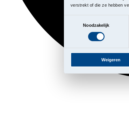
verstrekt of die ze hebben v
Toestemmingsselectie
Noodzakelijk
Weigeren