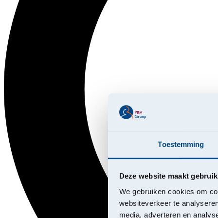
Toestemming
Deze website maakt gebruik
We gebruiken cookies om cont
websiteverkeer te analyseren
media, adverteren en analys