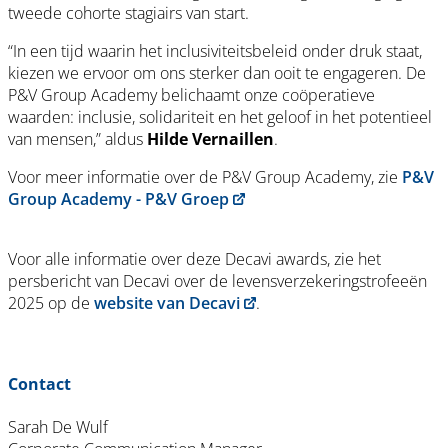
tweede cohorte stagiairs van start.
“In een tijd waarin het inclusiviteitsbeleid onder druk staat,
kiezen we ervoor om ons sterker dan ooit te engageren. De
P&V Group Academy belichaamt onze coöperatieve
waarden: inclusie, solidariteit en het geloof in het potentieel
van mensen,” aldus
Hilde Vernaillen
.
Voor meer informatie over de P&V Group Academy, zie
P&V
Group Academy - P&V Groep
Voor alle informatie over deze Decavi awards, zie het
persbericht van Decavi over de levensverzekeringstrofeeën
2025 op de
website van Decavi
.
Contact
Sarah De Wulf