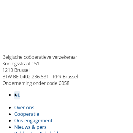
Belgische coöperatieve verzekeraar
Koningsstraat 151
1210 Brussel
BTW BE 0402.236.531 - RPR Brussel
Onderneming onder code 0058
NL
FR
Over ons
Footer
Coöperatie
Ons engagement
menu
Nieuws & pers