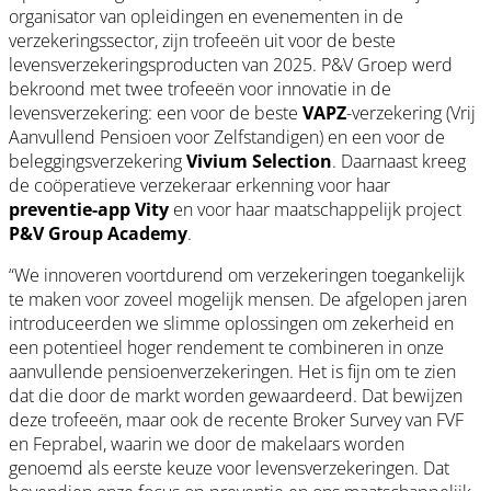
organisator van opleidingen en evenementen in de
verzekeringssector, zijn trofeeën uit voor de beste
levensverzekeringsproducten van 2025. P&V Groep werd
bekroond met twee trofeeën voor innovatie in de
levensverzekering: een voor de beste
VAPZ
-verzekering (Vrij
Aanvullend Pensioen voor Zelfstandigen) en een voor de
beleggingsverzekering
Vivium Selection
. Daarnaast kreeg
de coöperatieve verzekeraar erkenning voor haar
preventie-app Vity
en voor haar maatschappelijk project
P&V Group Academy
.
“We innoveren voortdurend om verzekeringen toegankelijk
te maken voor zoveel mogelijk mensen. De afgelopen jaren
introduceerden we slimme oplossingen om zekerheid en
een potentieel hoger rendement te combineren in onze
aanvullende pensioenverzekeringen. Het is fijn om te zien
dat die door de markt worden gewaardeerd. Dat bewijzen
deze trofeeën, maar ook de recente Broker Survey van FVF
en Feprabel, waarin we door de makelaars worden
genoemd als eerste keuze voor levensverzekeringen. Dat