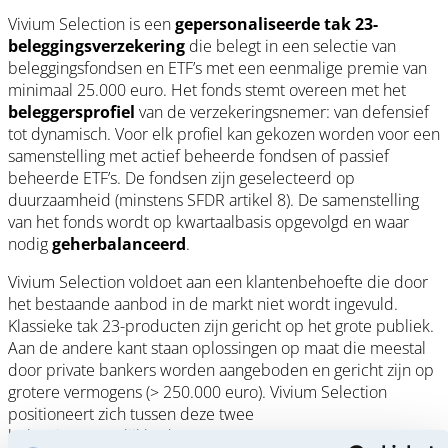
Vivium Selection is een
gepersonaliseerde tak 23-
beleggingsverzekering
die belegt in een selectie van
beleggingsfondsen en ETF’s met een eenmalige premie van
minimaal 25.000 euro. Het fonds stemt overeen met het
beleggersprofiel
van de verzekeringsnemer: van defensief
tot dynamisch. Voor elk profiel kan gekozen worden voor een
samenstelling met actief beheerde fondsen of passief
beheerde ETF’s. De fondsen zijn geselecteerd op
duurzaamheid (minstens SFDR artikel 8). De samenstelling
van het fonds wordt op kwartaalbasis opgevolgd en waar
nodig
geherbalanceerd
.
Vivium Selection voldoet aan een klantenbehoefte die door
het bestaande aanbod in de markt niet wordt ingevuld.
Klassieke tak 23-producten zijn gericht op het grote publiek.
Aan de andere kant staan oplossingen op maat die meestal
door private bankers worden aangeboden en gericht zijn op
grotere vermogens (> 250.000 euro). Vivium Selection
positioneert zich tussen deze twee
beleggingsmogelijkheden.