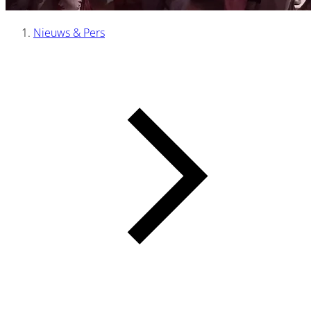
Nieuws & Pers
Kruimelpad