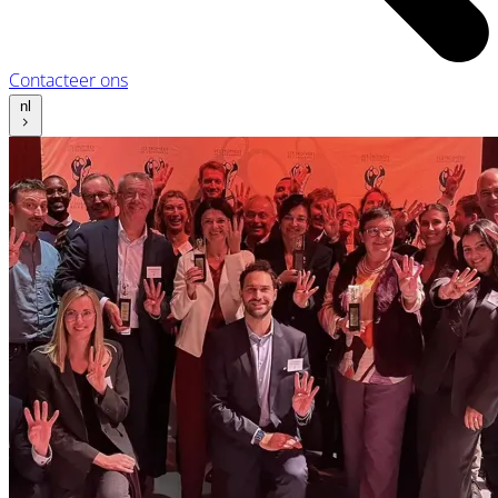
Contacteer ons
nl