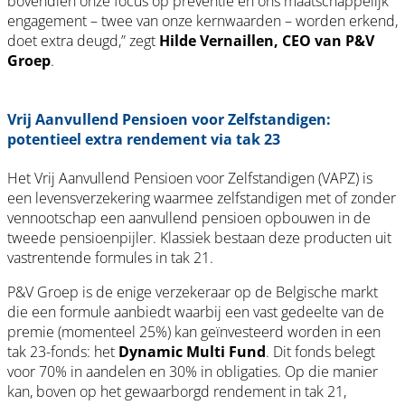
bovendien onze focus op preventie en ons maatschappelijk
engagement – twee van onze kernwaarden – worden erkend,
doet extra deugd,” zegt
Hilde Vernaillen, CEO van P&V
Groep
.
Vrij Aanvullend Pensioen voor Zelfstandigen:
potentieel extra rendement via tak 23
Het Vrij Aanvullend Pensioen voor Zelfstandigen (VAPZ) is
een levensverzekering waarmee zelfstandigen met of zonder
vennootschap een aanvullend pensioen opbouwen in de
tweede pensioenpijler. Klassiek bestaan deze producten uit
vastrentende formules in tak 21.
P&V Groep is de enige verzekeraar op de Belgische markt
die een formule aanbiedt waarbij een vast gedeelte van de
premie (momenteel 25%) kan geïnvesteerd worden in een
tak 23-fonds: het
Dynamic Multi Fund
. Dit fonds belegt
voor 70% in aandelen en 30% in obligaties. Op die manier
kan, boven op het gewaarborgd rendement in tak 21,