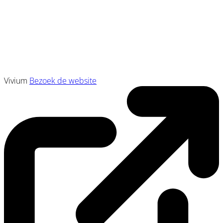
Vivium
Bezoek de website