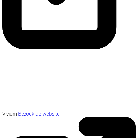
Vivium
Bezoek de website