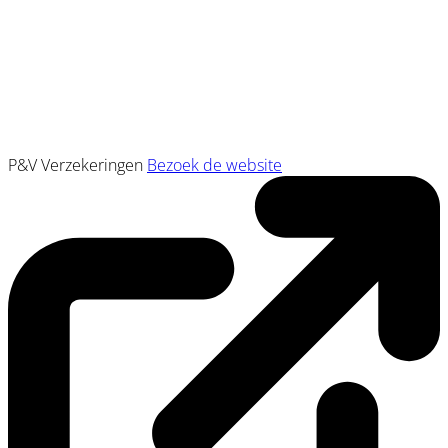
P&V Verzekeringen
Bezoek de website