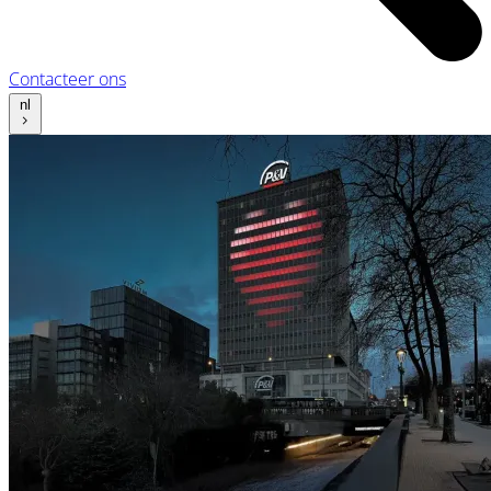
Contacteer ons
nl