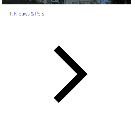
Nieuws & Pers
Kruimelpad