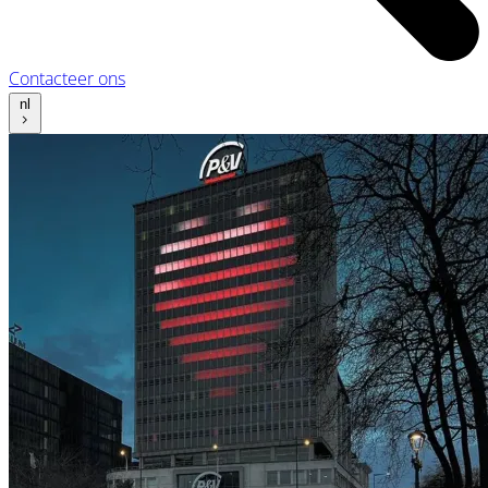
Contacteer ons
nl