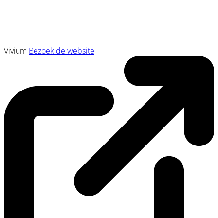
Vivium
Bezoek de website