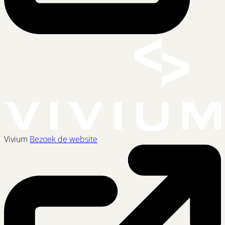
Vivium
Bezoek de website