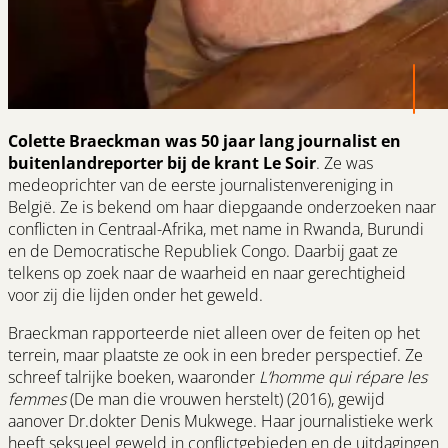
Colette Braeckman was 50 jaar lang journalist en
buitenlandreporter bij de krant Le Soir
. Ze was
medeoprichter van de eerste journalistenvereniging in
België. Ze is bekend om haar diepgaande onderzoeken naar
conflicten in Centraal-Afrika, met name in Rwanda, Burundi
en de Democratische Republiek Congo. Daarbij gaat ze
telkens op zoek naar de waarheid en naar gerechtigheid
voor zij die lijden onder het geweld.
Braeckman rapporteerde niet alleen over de feiten op het
terrein, maar plaatste ze ook in een breder perspectief. Ze
schreef talrijke boeken, waaronder
L’homme qui répare les
femmes
(De man die vrouwen herstelt) (2016), gewijd
aanover Dr.dokter Denis Mukwege. Haar journalistieke werk
heeft seksueel geweld in conflictgebieden en de uitdagingen