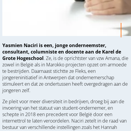
Yasmien Naciri is een, jonge onderneemster,
consultant, columniste en docente aan de Karel de
Grote Hogeschool
. Ze, is de oprichtster van vzw Amana, die
zowel in België als in Marokko projecten opzet om armoede
te bestrijden. Daarnaast stichtte ze Fleks, een
jongereninitiatief in Antwerpen dat ondernemerschap
stimuleert en dat ze ondertussen heeft overgedragen aan de
jongeren zelf.
Ze pleit voor meer diversiteit in bedrijven, droeg bij aan de
invoering van het statuut van student-ondernemer, en
schepte in 2018 een precedent voor België door een
internettrol te laten veroordelen. Naciri zetelt in de raad van
bestuur van verschillende instellingen zoals het Hannah