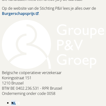
Op de website van de Stichting P&V lees je alles over de
Burgerschapsprijs
.
Belgische coöperatieve verzekeraar
Koningsstraat 151
1210 Brussel
BTW BE 0402.236.531 - RPR Brussel
Onderneming onder code 0058
NL
FR