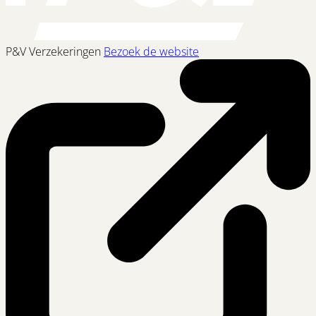
P&V Verzekeringen
Bezoek de website