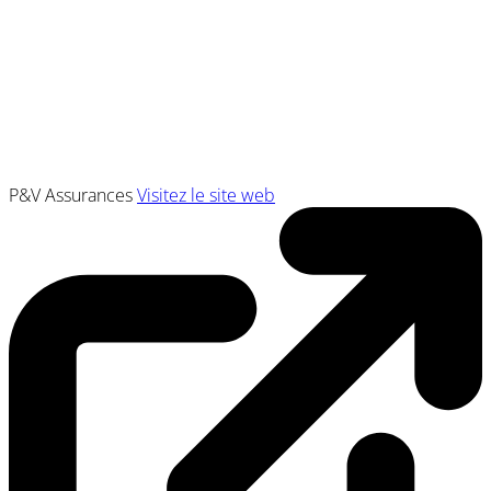
P&V Assurances
Visitez le site web